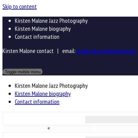
Skip to content
Kirsten Malone Jazz Photography
Kirsten Malone biography
Contact information
Kirsten Malone contact |
email:
malone.kirsten@gmail.com
Toggle mobile menu
Kirsten Malone Jazz Photography
Kirsten Malone biography
Contact information
«