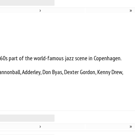
›
»
1960s part of the world-famous jazz scene in Copenhagen.
Cannonball, Adderley, Don Byas, Dexter Gordon, Kenny Drew,
›
»