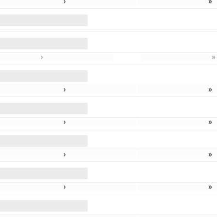
›
»
›
»
›
»
›
»
›
»
›
»