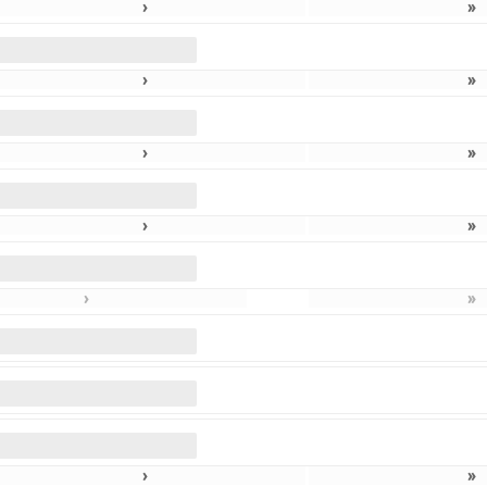
›
»
›
»
›
»
›
»
›
»
›
»