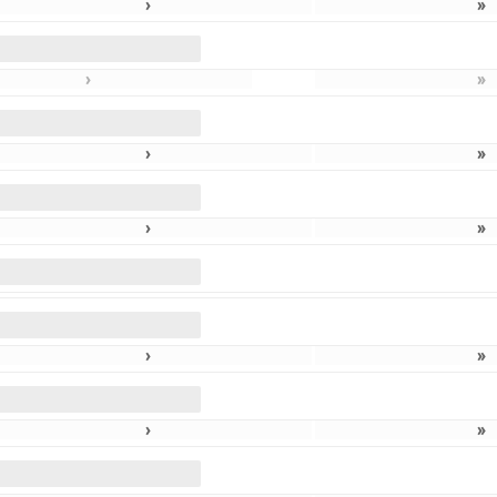
›
»
›
»
›
»
›
»
›
»
›
»