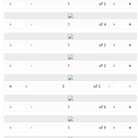
«
‹
›
»
of
2
«
‹
›
»
of
4
«
‹
›
»
of
2
«
‹
›
»
of
2
«
‹
›
»
of
5
«
‹
›
»
of
6
«
‹
›
»
of
9