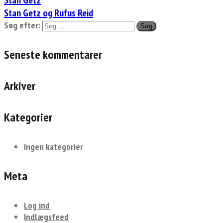
Stan Getz og Rufus Reid
Søg efter:
Seneste kommentarer
Arkiver
Kategorier
Ingen kategorier
Meta
Log ind
Indlægsfeed