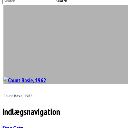
Search
Count Basie, 1962
Indlægsnavigation
Stan Getz